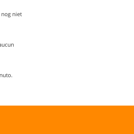
 nog niet
 aucun
nuto.