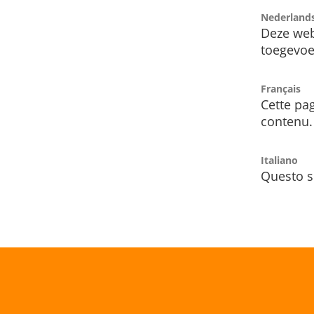
Nederland
Deze web
toegevoe
Français
Cette pag
contenu.
Italiano
Questo s