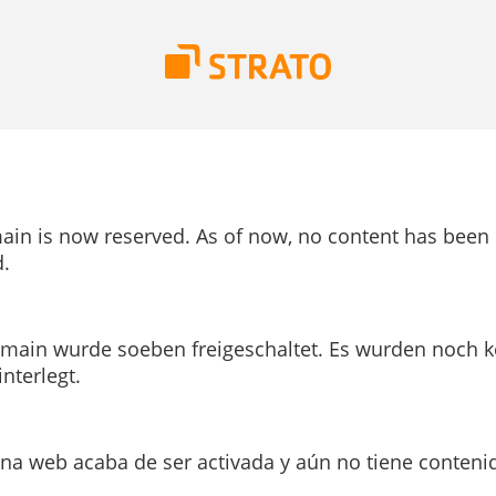
ain is now reserved. As of now, no content has been
.
main wurde soeben freigeschaltet. Es wurden noch k
interlegt.
ina web acaba de ser activada y aún no tiene conteni